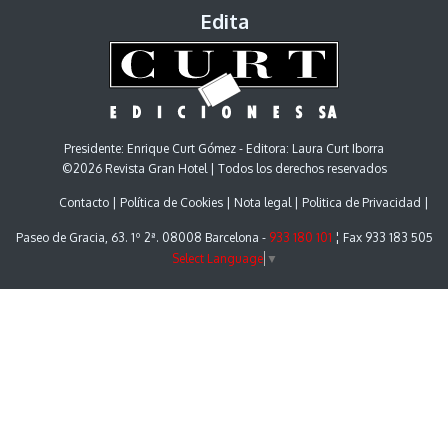
Edita
Presidente: Enrique Curt Gómez - Editora: Laura Curt Iborra
©2026 Revista Gran Hotel | Todos los derechos reservados
Contacto
Política de Cookies
Nota legal
Politica de Privacidad
Paseo de Gracia, 63. 1º 2ª. 08008 Barcelona -
933 180 101
¦ Fax 933 183 505
Select Language
▼