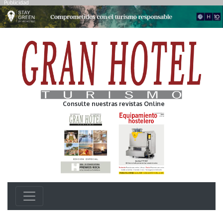
Publicidad
Consulte nuestras revistas Online