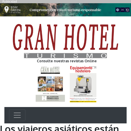
Publicidad
Consulte nuestras revistas Online
Los viajeros asiáticos están