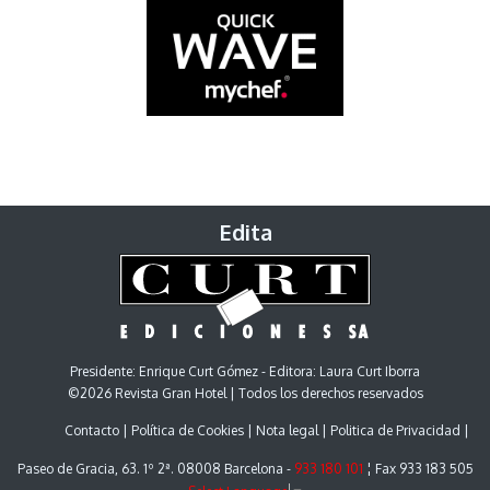
Edita
Presidente: Enrique Curt Gómez - Editora: Laura Curt Iborra
©2026 Revista Gran Hotel | Todos los derechos reservados
Contacto
Política de Cookies
Nota legal
Politica de Privacidad
Paseo de Gracia, 63. 1º 2ª. 08008 Barcelona -
933 180 101
¦ Fax 933 183 505