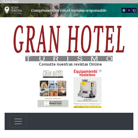
Publicidad
Consulte nuestras revistas Online