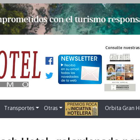
Consulte nuestras
Transportes
Otras
.
Orbita Gran H