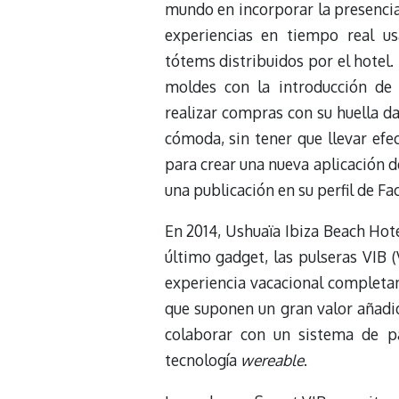
mundo en incorporar la presenci
experiencias en tiempo real us
tótems distribuidos por el hotel
moldes con la introducción de 
realizar compras con su huella da
cómoda, sin tener que llevar efe
para crear una nueva aplicación d
una publicación en su perfil de Fa
En 2014, Ushuaïa Ibiza Beach Hote
último gadget, las pulseras VIB 
experiencia vacacional completa
que suponen un gran valor añadid
colaborar con un sistema de pa
tecnología
wereable
.