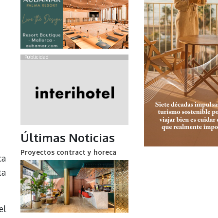
Publicidad
Últimas Noticias
Proyectos contract y horeca
ca
ta
el