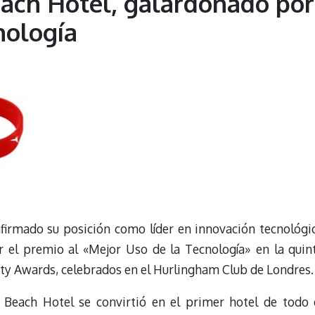
each Hotel, galardonado por
nología
firmado su posición como líder en innovación tecnológi
bir el premio al «Mejor Uso de la Tecnología» en la quin
ity Awards, celebrados en el Hurlingham Club de Londres.
 Beach Hotel se convirtió en el primer hotel de todo 