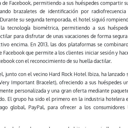
a de Facebook, permitiendo a sus huéspedes compartir s
ando brazaletes de identificación por radiofrecuencia
. Durante su segunda temporada, el hotel siguió rompien
la tecnología biométrica, permitiendo a sus huésped
ctilar para disfrutar de unas vacaciones de forma segura
ctivo encima. En 2013, las dos plataformas se combinar
e Facebook que permite a los clientes iniciar sesión y hac
cebook con el reconocimiento de su huella dactilar.
l, junto con el vecino Hard Rock Hotel Ibiza, ha lanzado 
(Very Important Bracelet), ofreciendo a sus huéspedes u
mente personalizada y una gran oferta mediante paquet
o. El grupo ha sido el primero en la industria hotelera 
go global, PayPal, para ofrecer a los consumidores 