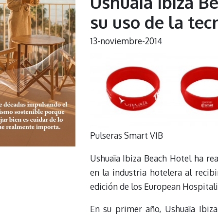
Ushuaïa Ibiza B
su uso de la tec
13-noviembre-2014
Pulseras Smart VIB
Ushuaïa Ibiza Beach Hotel ha rea
en la industria hotelera al reci
edición de los European Hospital
En su primer año, Ushuaïa Ibiza