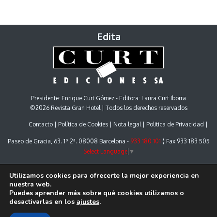
Edita
Presidente: Enrique Curt Gómez - Editora: Laura Curt Iborra
©2026 Revista Gran Hotel | Todos los derechos reservados
Contacto
Política de Cookies
Nota legal
Politica de Privacidad
Paseo de Gracia, 63. 1º 2ª. 08008 Barcelona -
933 180 101
¦ Fax 933 183 505
Select Language
▼
Utilizamos cookies para ofrecerte la mejor experiencia en
nuestra web.
Puedes aprender más sobre qué cookies utilizamos o
desactivarlas en los
ajustes
.