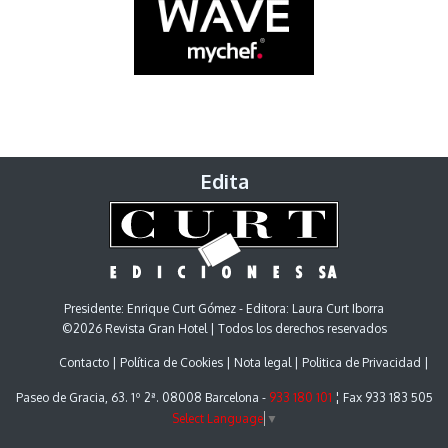
Edita
Presidente: Enrique Curt Gómez - Editora: Laura Curt Iborra
©2026 Revista Gran Hotel | Todos los derechos reservados
Contacto
Política de Cookies
Nota legal
Politica de Privacidad
Paseo de Gracia, 63. 1º 2ª. 08008 Barcelona -
933 180 101
¦ Fax 933 183 505
Select Language
▼