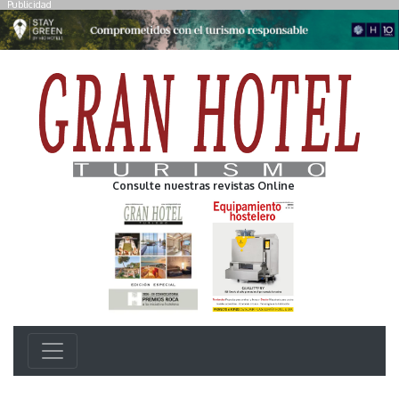
Publicidad
Consulte nuestras revistas Online