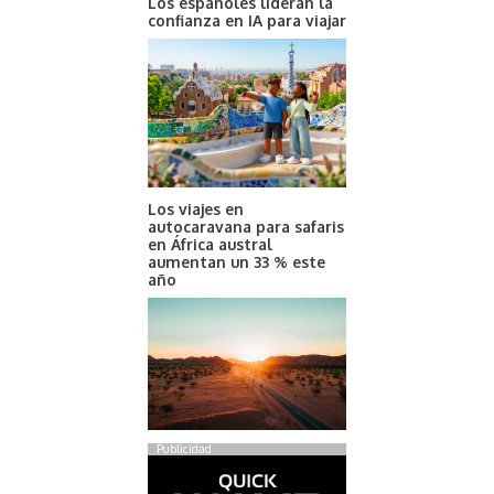
Los españoles lideran la
confianza en IA para viajar
Los viajes en
autocaravana para safaris
en África austral
aumentan un 33 % este
año
Publicidad