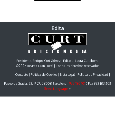
Edita
Presidente: Enrique Curt Gómez - Editora: Laura Curt Iborra
©2026 Revista Gran Hotel | Todos los derechos reservados
Contacto
Política de Cookies
Nota legal
Politica de Privacidad
Paseo de Gracia, 63. 1º 2ª. 08008 Barcelona -
933 180 101
¦ Fax 933 183 505
Select Language
▼