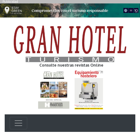
Publicidad
Consulte nuestras revistas Online