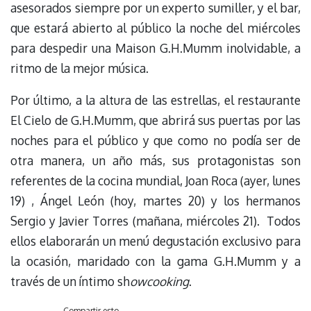
asesorados siempre por un experto sumiller, y el bar,
que estará abierto al público la noche del miércoles
para despedir una Maison G.H.Mumm inolvidable, a
ritmo de la mejor música.
Por último, a la altura de las estrellas, el restaurante
El Cielo de G.H.Mumm, que abrirá sus puertas por las
noches para el público y que como no podía ser de
otra manera, un año más, sus protagonistas son
referentes de la cocina mundial, Joan Roca (ayer, lunes
19) , Ángel León (hoy, martes 20) y los hermanos
Sergio y Javier Torres (mañana, miércoles 21). Todos
ellos elaborarán un menú degustación exclusivo para
la ocasión, maridado con la gama G.H.Mumm y a
través de un íntimo sh
owcooking
.
Compartir esto...