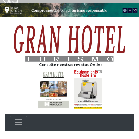
Publicidad
Consulte nuestras revistas Online