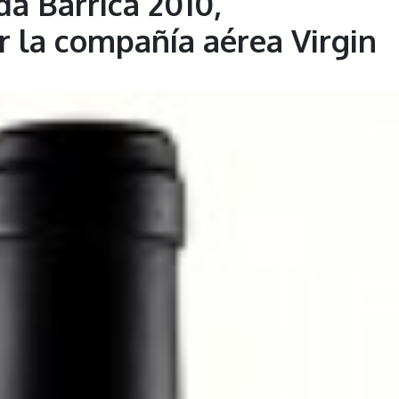
da Barrica 2010,
r la compañía aérea Virgin