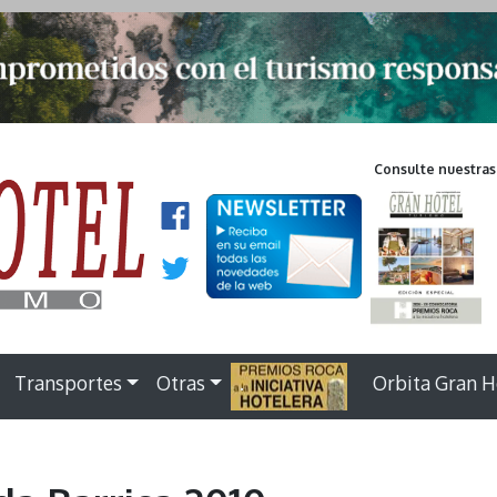
Consulte nuestras
Transportes
Otras
.
Orbita Gran H