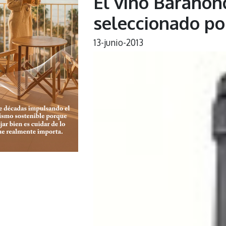
El vino Barahon
seleccionado po
13-junio-2013