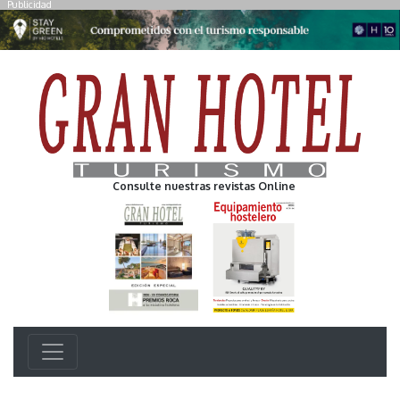
Publicidad
Consulte nuestras revistas Online