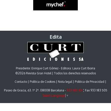
Edita
Presidente: Enrique Curt Gómez - Editora: Laura Curt Iborra
©2026 Revista Gran Hotel | Todos los derechos reservados
Contacto
Política de Cookies
Nota legal
Politica de Privacidad
Paseo de Gracia, 63. 1º 2ª. 08008 Barcelona -
933 180 101
¦ Fax 933 183 505
Select Language
▼