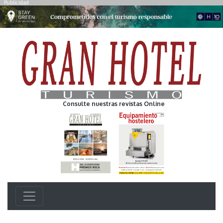
Publicidad
Consulte nuestras revistas Online