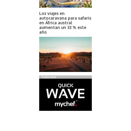
Los viajes en
autocaravana para safaris
en África austral
aumentan un 33 % este
año
Publicidad