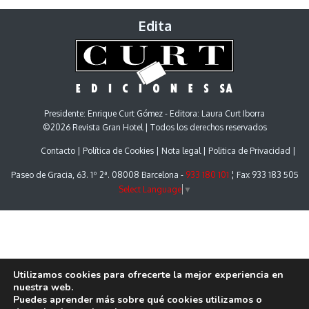
Edita
Presidente: Enrique Curt Gómez - Editora: Laura Curt Iborra
©2026 Revista Gran Hotel | Todos los derechos reservados
Contacto
Política de Cookies
Nota legal
Politica de Privacidad
Paseo de Gracia, 63. 1º 2ª. 08008 Barcelona -
933 180 101
¦ Fax 933 183 505
Select Language
▼
Utilizamos cookies para ofrecerte la mejor experiencia en
nuestra web.
Puedes aprender más sobre qué cookies utilizamos o