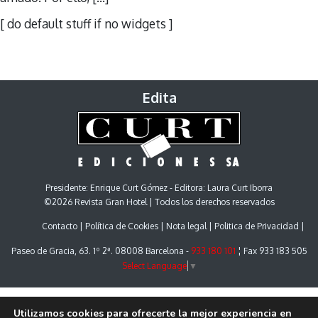
[ do default stuff if no widgets ]
Edita
Presidente: Enrique Curt Gómez - Editora: Laura Curt Iborra
©2026 Revista Gran Hotel | Todos los derechos reservados
Contacto
Política de Cookies
Nota legal
Politica de Privacidad
Paseo de Gracia, 63. 1º 2ª. 08008 Barcelona -
933 180 101
¦ Fax 933 183 505
Select Language
▼
Utilizamos cookies para ofrecerte la mejor experiencia en